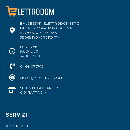
BALDESSARI ELETTRODOMESTICI
DI BALDESSARI MAGDALENA
VIA BENACENSE, 65B
38068 ROVERETO (TN)
LUN - VEN:
9.00-12.30
14.00-17.00
0464-076745
SHOP@ELETTRODOM.IT
SEI UN NEGOZIANTE?
CONTATTACI >
SERVIZI
CONTATTI