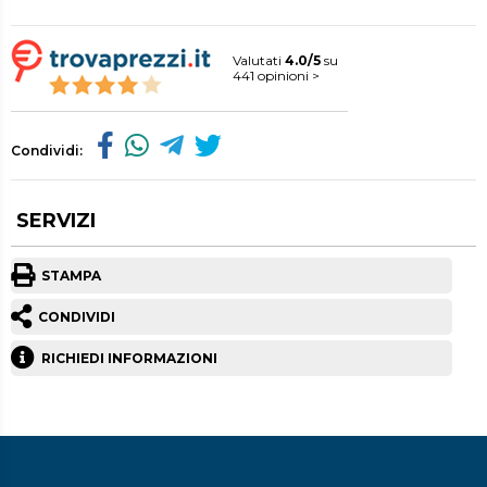
Valutati
4.0/5
su
441 opinioni >
Condividi:
SERVIZI
STAMPA
CONDIVIDI
RICHIEDI INFORMAZIONI