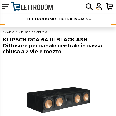
ELETTRODOMESTICI DA INCASSO
ELETTRODOMESTICI LIBERA INSTALLAZIONE
Audio
Diffusori
Centrale
KLIPSCH RCA-64 III BLACK ASH
PICCOLI ELETTRODOMESTICI
Diffusore per canale centrale in cassa
chiusa a 2 vie e mezzo
AUDIO
SERVIZI AGGIUNTIVI
OUTLET