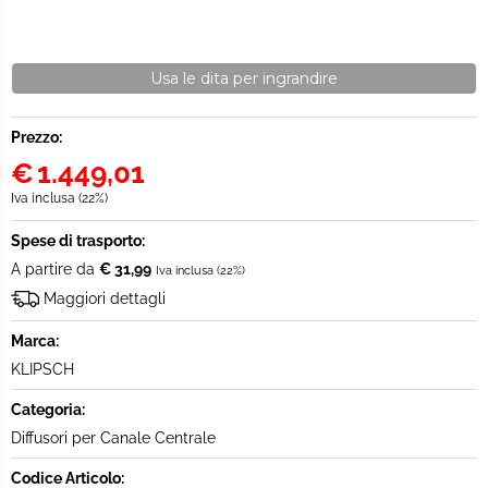
Usa le dita per ingrandire
Prezzo:
€
1.449,01
Iva inclusa (22%)
Spese di trasporto:
A partire da
€ 31,99
Iva inclusa (22%)
Maggiori dettagli
Marca:
KLIPSCH
Categoria:
Diffusori per Canale Centrale
Codice Articolo: