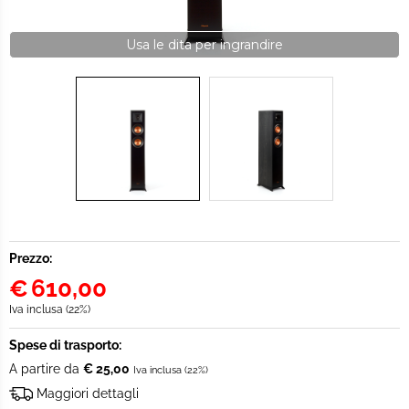
Usa le dita per ingrandire
Prezzo:
€
610,00
Iva inclusa (22%)
Spese di trasporto:
A partire da
€ 25,00
Iva inclusa (22%)
Maggiori dettagli