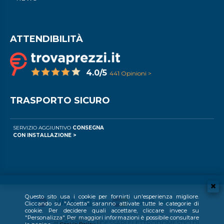
ATTENDIBILITÀ
4.0/5
441 Opinioni >
TRASPORTO SICURO
SERVIZIO AGGIUNTIVO
CONSEGNA
CON INSTALLAZIONE >
Questo sito usa i cookie per fornirti un'esperienza migliore.
Cliccando su "Accetta" saranno attivate tutte le categorie di
cookie. Per decidere quali accettare, cliccare invece su
"Personalizza". Per maggiori informazioni è possibile consultare
COPYRIGHT © 2024 BALDESSARI ELETTRODOMESTICI DI