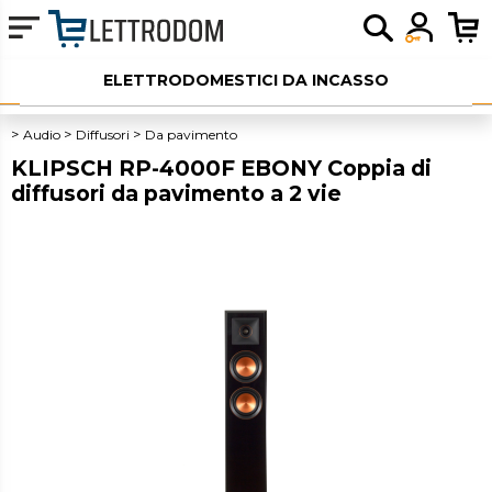
ELETTRODOMESTICI DA INCASSO
ELETTRODOMESTICI LIBERA INSTALLAZIONE
Audio
Diffusori
Da pavimento
KLIPSCH RP-4000F EBONY Coppia di
PICCOLI ELETTRODOMESTICI
diffusori da pavimento a 2 vie
AUDIO
SERVIZI AGGIUNTIVI
OUTLET