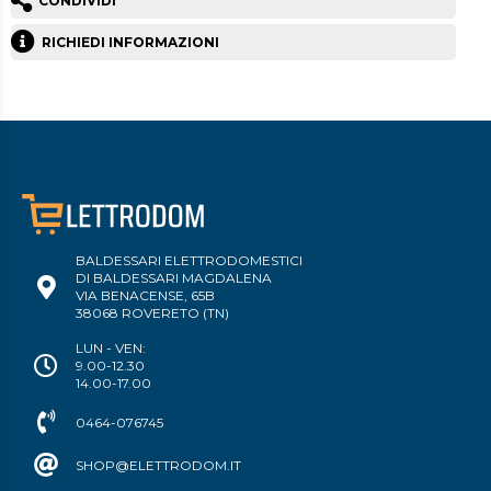
CONDIVIDI
RICHIEDI INFORMAZIONI
BALDESSARI ELETTRODOMESTICI
DI BALDESSARI MAGDALENA
VIA BENACENSE, 65B
38068 ROVERETO (TN)
LUN - VEN:
9.00-12.30
14.00-17.00
0464-076745
SHOP@ELETTRODOM.IT