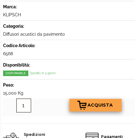
Marca:
KLIPSCH
Categoria:
Diffusori acustici da pavimento
Codice Articolo:
6568
Disponibilità:
DISPONIBILE
Spedito in 5 giorni
Peso:
15,000 Kg
Spedizioni
Pagamenti