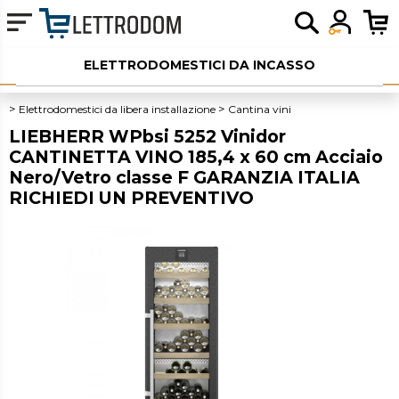
ELETTRODOMESTICI DA INCASSO
ELETTRODOMESTICI LIBERA INSTALLAZIONE
Elettrodomestici da libera installazione
Cantina vini
LIEBHERR WPbsi 5252 Vinidor
PICCOLI ELETTRODOMESTICI
CANTINETTA VINO 185,4 x 60 cm Acciaio
Nero/Vetro classe F GARANZIA ITALIA
AUDIO
RICHIEDI UN PREVENTIVO
SERVIZI AGGIUNTIVI
OUTLET