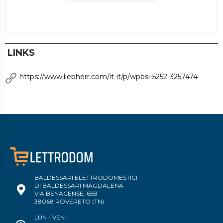
LINKS
https://www.liebherr.com/it-it/p/wpbsi-5252-3257474
BALDESSARI ELETTRODOMESTICI
DI BALDESSARI MAGDALENA
VIA BENACENSE, 65B
38068 ROVERETO (TN)
LUN - VEN: