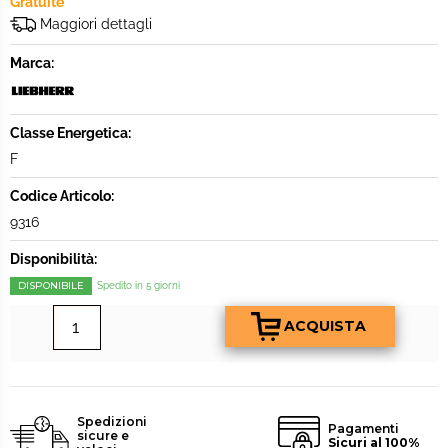
Gratuite
Maggiori dettagli
Marca:
Classe Energetica:
F
Codice Articolo:
9316
Disponibilità:
DISPONIBILE
Spedito in 5 giorni
Spedizioni
Pagamenti
sicure e
Sicuri al 100%