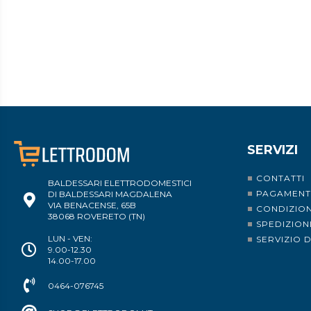
SERVIZI
CONTATTI
BALDESSARI ELETTRODOMESTICI
PAGAMENT
DI BALDESSARI MAGDALENA
VIA BENACENSE, 65B
CONDIZION
38068 ROVERETO (TN)
SPEDIZION
LUN - VEN:
SERVIZIO 
9.00-12.30
14.00-17.00
0464-076745