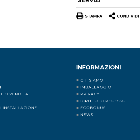
SERVIZI
STAMPA
CONDIVIDI
INFORMAZIONI
CHI SIAMO
I
IMBALLAGGIO
I DI VENDITA
PRIVACY
I
DIRITTO DI RECESSO
DI INSTALLAZIONE
ECOBONUS
NEWS