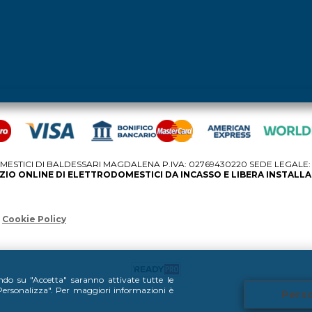
STICI DI BALDESSARI MAGDALENA P.IVA: 02769430220 SEDE LEGALE: V
IO ONLINE DI ELETTRODOMESTICI DA INCASSO E LIBERA INSTALL
Cookie Policy
ando su "Accetta" saranno attivate tutte le
 "Personalizza". Per maggiori informazioni è
Perso