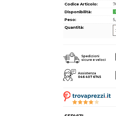
Hai perso l
Codice Articolo:
7
Disponibilità:
Peso:
5
Quantità:
Spedizioni
sicure e veloci
Assistenza
046 407 6745