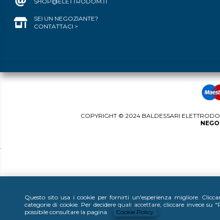
SHOP@ELETTRODOM.IT
SEI UN NEGOZIANTE?
CONTATTACI >
COPYRIGHT © 2024 BALDESSARI ELETTRODOME
NEGOZ
Questo sito usa i cookie per fornirti un'esperienza migliore. Clicc
categorie di cookie. Per decidere quali accettare, cliccare invece su
possibile consultare la pagina
Cookie Policy
.