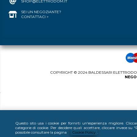
SHOP@ELETTRODOM.IT
SEI UN NEGOZIANTE?
CONTATTACI >
COPYRIGHT © 2024 BALDESSARI ELETTRODOME
NEGOZ
Questo sito usa i cookie per fornirti un'esperienza migliore. Clicc
categorie di cookie. Per decidere quali accettare, cliccare invece su
possibile consultare la pagina
Cookie Policy
.