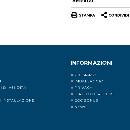
SERVIZI
STAMPA
CONDIVIDI
INFORMAZIONI
CHI SIAMO
I
IMBALLAGGIO
I DI VENDITA
PRIVACY
I
DIRITTO DI RECESSO
DI INSTALLAZIONE
ECOBONUS
NEWS