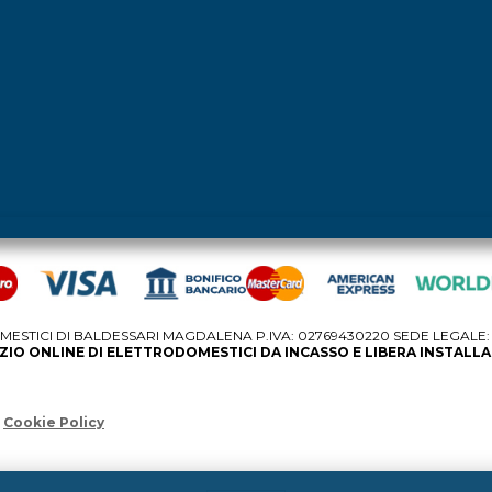
STICI DI BALDESSARI MAGDALENA P.IVA: 02769430220 SEDE LEGALE: V
IO ONLINE DI ELETTRODOMESTICI DA INCASSO E LIBERA INSTALL
Cookie Policy