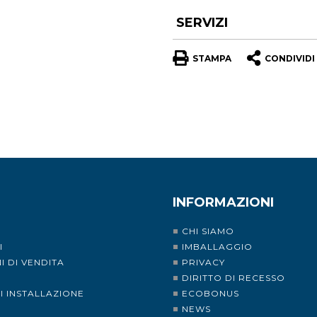
SERVIZI
STAMPA
CONDIVIDI
INFORMAZIONI
CHI SIAMO
I
IMBALLAGGIO
I DI VENDITA
PRIVACY
I
DIRITTO DI RECESSO
DI INSTALLAZIONE
ECOBONUS
NEWS