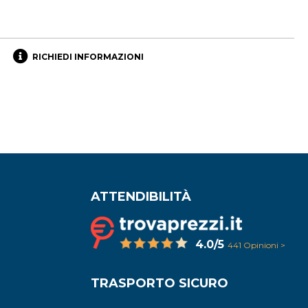
RICHIEDI INFORMAZIONI
ATTENDIBILITÀ
4.0/5
441 Opinioni >
TRASPORTO SICURO