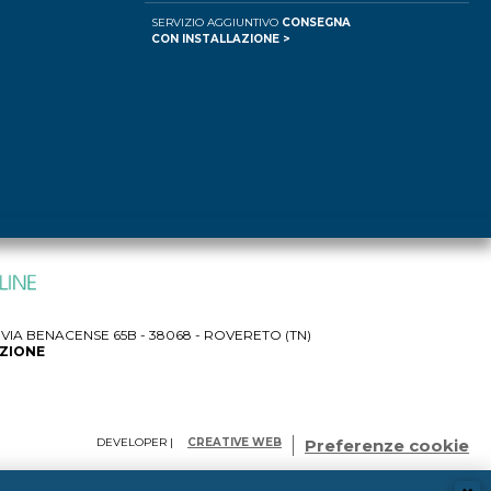
SERVIZIO AGGIUNTIVO
CONSEGNA
CON INSTALLAZIONE >
IA BENACENSE 65B - 38068 - ROVERETO (TN)
AZIONE
DEVELOPER |
CREATIVE WEB
Preferenze cookie