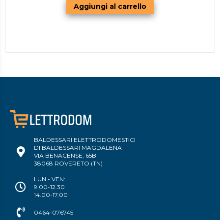
BALDESSARI ELETTRODOMESTICI
DI BALDESSARI MAGDALENA
VIA BENACENSE, 65B
38068 ROVERETO (TN)
LUN - VEN:
9.00-12.30
14.00-17.00
0464-076745