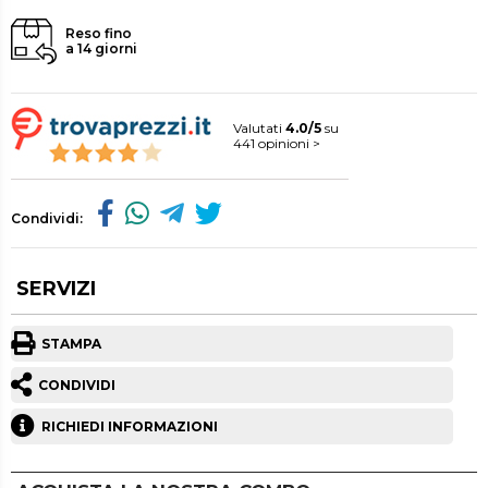
Reso fino
a 14 giorni
Valutati
4.0/5
su
441 opinioni >
Condividi:
SERVIZI
STAMPA
CONDIVIDI
RICHIEDI INFORMAZIONI