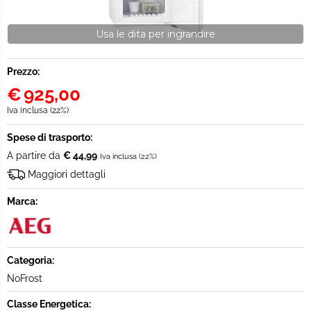
Usa le dita per ingrandire
Prezzo:
€
925,00
Iva inclusa (22%)
Spese di trasporto:
A partire da
€ 44,99
Iva inclusa (22%)
Maggiori dettagli
Marca:
Categoria:
NoFrost
Classe Energetica: