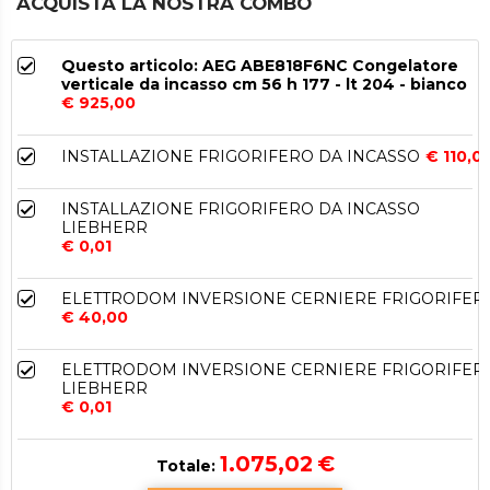
ACQUISTA LA NOSTRA COMBO
Questo articolo: AEG ABE818F6NC Congelatore
verticale da incasso cm 56 h 177 - lt 204 - bianco
€ 925,00
INSTALLAZIONE FRIGORIFERO DA INCASSO
€ 110,0
INSTALLAZIONE FRIGORIFERO DA INCASSO
LIEBHERR
€ 0,01
ELETTRODOM INVERSIONE CERNIERE FRIGORIFER
€ 40,00
ELETTRODOM INVERSIONE CERNIERE FRIGORIFER
LIEBHERR
€ 0,01
1.075,02
€
Totale: