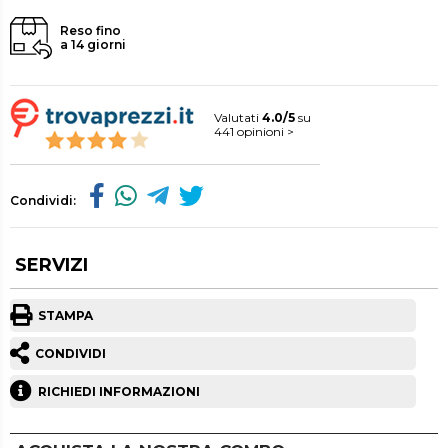
Reso fino
a 14 giorni
Valutati
4.0/5
su
441 opinioni >
Condividi:
SERVIZI
STAMPA
CONDIVIDI
RICHIEDI INFORMAZIONI