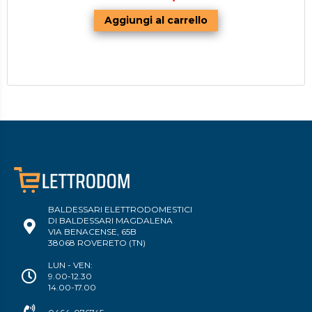
BALDESSARI ELETTRODOMESTICI
DI BALDESSARI MAGDALENA
VIA BENACENSE, 65B
38068 ROVERETO (TN)
LUN - VEN:
9.00-12.30
14.00-17.00