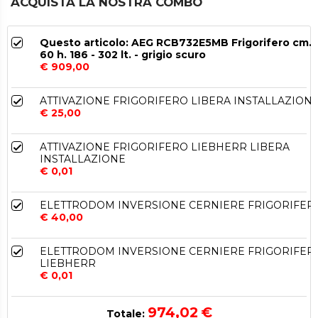
ACQUISTA LA NOSTRA COMBO
Questo articolo: AEG RCB732E5MB Frigorifero cm.
60 h. 186 - 302 lt. - grigio scuro
€ 909,00
ATTIVAZIONE FRIGORIFERO LIBERA INSTALLAZION
€ 25,00
ATTIVAZIONE FRIGORIFERO LIEBHERR LIBERA
INSTALLAZIONE
€ 0,01
ELETTRODOM INVERSIONE CERNIERE FRIGORIFER
€ 40,00
ELETTRODOM INVERSIONE CERNIERE FRIGORIFER
LIEBHERR
€ 0,01
974,02
€
Totale: