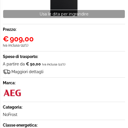
Usa le dita per ingrandire
Prezzo:
€
909,00
Iva inclusa (22%)
Spese di trasporto:
A partire da
€ 50,00
Iva inclusa (22%)
Maggiori dettagli
Marca:
Categoria:
NoFrost
Classe energetica: