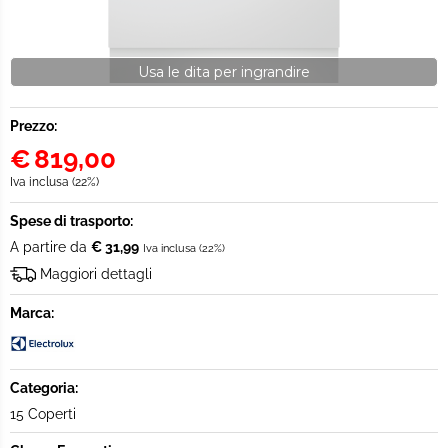
Usa le dita per ingrandire
Prezzo:
€
819,00
Iva inclusa (22%)
Spese di trasporto:
A partire da
€ 31,99
Iva inclusa (22%)
Maggiori dettagli
Marca:
Categoria:
15 Coperti