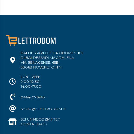
BALDESSARI ELETTRODOMESTICI
DI BALDESSARI MAGDALENA
VIA BENACENSE, 65B
38068 ROVERETO (TN)
LUN - VEN:
9.00-12.30
14.00-17.00
0464-076745
SHOP@ELETTRODOM.IT
SEI UN NEGOZIANTE?
CONTATTACI >