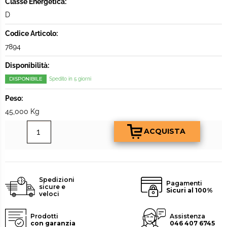
Classe Energetica:
D
Codice Articolo:
7894
Disponibilità:
DISPONIBILE
Spedito in 5 giorni
Peso:
45,000 Kg
Spedizioni
Pagamenti
sicure e
Sicuri al 100%
veloci
Prodotti
Assistenza
con garanzia
046 407 6745