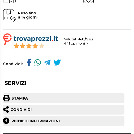
Reso fino
a 14 giorni
Valutati
4.0/5
su
441 opinioni >
Condividi:
SERVIZI
STAMPA
CONDIVIDI
RICHIEDI INFORMAZIONI