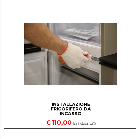
INSTALLAZIONE
FRIGORIFERO DA
INCASSO
€
110,00
Iva inclusa (22%)