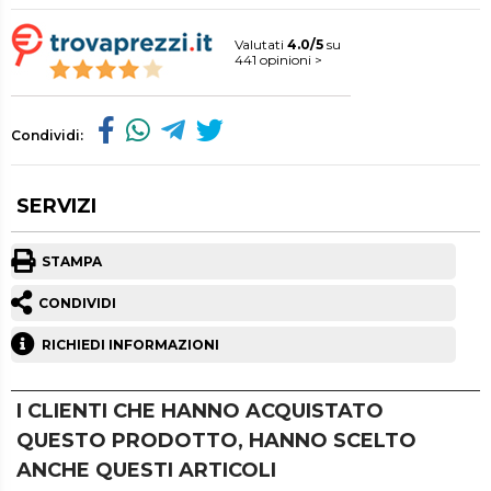
Valutati
4.0/5
su
441 opinioni >
Condividi:
SERVIZI
STAMPA
CONDIVIDI
RICHIEDI INFORMAZIONI
I CLIENTI CHE HANNO ACQUISTATO
QUESTO PRODOTTO, HANNO SCELTO
ANCHE QUESTI ARTICOLI