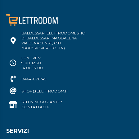
BALDESSARI ELETTRODOMESTICI
DI BALDESSARI MAGDALENA
VIA BENACENSE, 65B
38068 ROVERETO (TN)
LUN - VEN:
9.00-12.30
14.00-17.00
0464-076745
SHOP@ELETTRODOM.IT
SEI UN NEGOZIANTE?
CONTATTACI >
SERVIZI