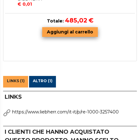
€ 0,01
485,02
€
Totale:
LINKS
https://www.liebherr.com/it-it/p/re-1000-3257400
I CLIENTI CHE HANNO ACQUISTATO