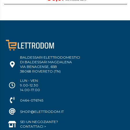
BALDESSARI ELETTRODOMESTICI
DI BALDESSARI MAGDALENA
VIA BENACENSE, 65B
38068 ROVERETO (TN)
LUN - VEN:
9.00-12.30
14.00-17.00
0464-076745
SHOP@ELETTRODOM.IT
SEI UN NEGOZIANTE?
CONTATTACI >