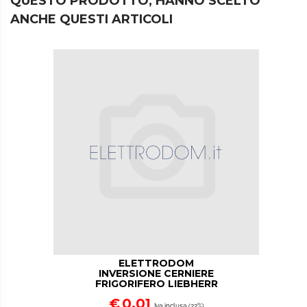
QUESTO PRODOTTO, HANNO SCELTO
ANCHE QUESTI ARTICOLI
LINKS (1)
ALTRO (1)
ELETTRODOM
INVERSIONE CERNIERE
FRIGORIFERO LIEBHERR
€
0,01
Iva inclusa (22%)