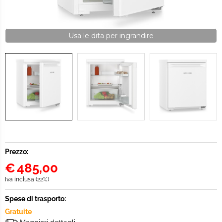
Usa le dita per ingrandire
Prezzo:
€
485,00
Iva inclusa (22%)
Spese di trasporto:
Gratuite