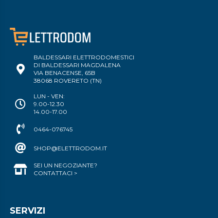
BALDESSARI ELETTRODOMESTICI
DI BALDESSARI MAGDALENA
VIA BENACENSE, 65B
38068 ROVERETO (TN)
LUN - VEN:
9.00-12.30
14.00-17.00
0464-076745
SHOP@ELETTRODOM.IT
SEI UN NEGOZIANTE?
CONTATTACI >
SERVIZI