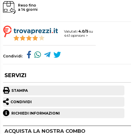
Reso fino
a 14 giorni
Valutati
4.0/5
su
441 opinioni >
Condividi:
SERVIZI
STAMPA
CONDIVIDI
RICHIEDI INFORMAZIONI
ACQUISTA LA NOSTRA COMBO