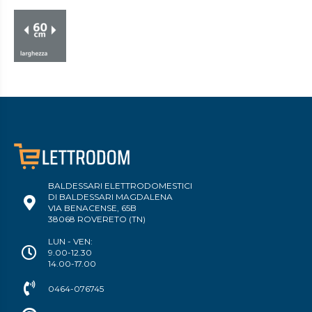
BALDESSARI ELETTRODOMESTICI
DI BALDESSARI MAGDALENA
VIA BENACENSE, 65B
38068 ROVERETO (TN)
LUN - VEN:
9.00-12.30
14.00-17.00
0464-076745