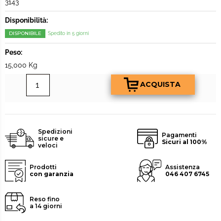
3143
Disponibilità:
DISPONIBILE
Spedito in 5 giorni
Peso:
15,000 Kg
Spedizioni
Pagamenti
sicure e
Sicuri al 100%
veloci
Prodotti
Assistenza
con garanzia
046 407 6745
Reso fino
a 14 giorni