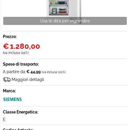
Usa le dita per ingrandire
Prezzo:
€
1.280,00
Iva inclusa (22%)
Spese di trasporto:
A partire da
€ 44,99
Iva inclusa (22%)
Maggiori dettagli
Marca:
Classe Energetica:
E