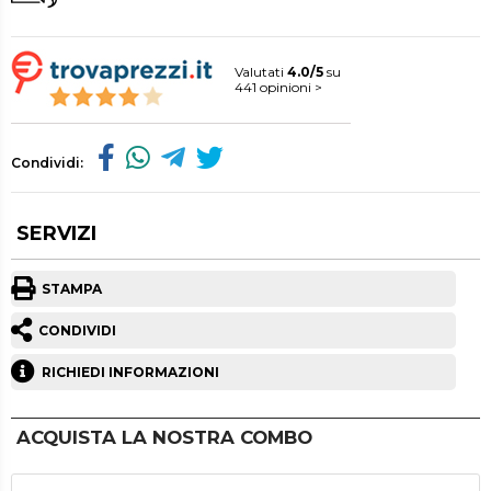
Valutati
4.0/5
su
441 opinioni >
Condividi:
SERVIZI
STAMPA
CONDIVIDI
RICHIEDI INFORMAZIONI
ACQUISTA LA NOSTRA COMBO