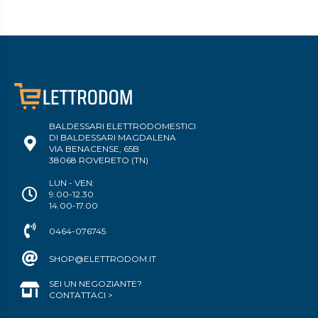
BALDESSARI ELETTRODOMESTICI
DI BALDESSARI MAGDALENA
VIA BENACENSE, 65B
38068 ROVERETO (TN)
LUN - VEN:
9.00-12.30
14.00-17.00
0464-076745
SHOP@ELETTRODOM.IT
SEI UN NEGOZIANTE?
CONTATTACI >