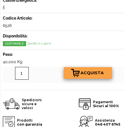
Classe Energetica:
E
Codice Articolo:
6526
Disponibilità:
DISPONIBILE
Spedito in 5 giorni
Peso:
40,000 Kg
Spedizioni
Pagamenti
sicure e
Sicuri al 100%
veloci
Prodotti
Assistenza
con garanzia
046 407 6745