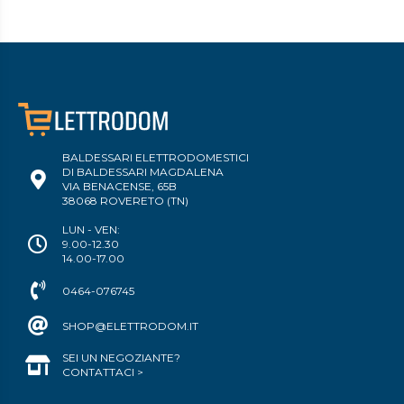
BALDESSARI ELETTRODOMESTICI
DI BALDESSARI MAGDALENA
VIA BENACENSE, 65B
38068 ROVERETO (TN)
LUN - VEN:
9.00-12.30
14.00-17.00
0464-076745
SHOP@ELETTRODOM.IT
SEI UN NEGOZIANTE?
CONTATTACI >