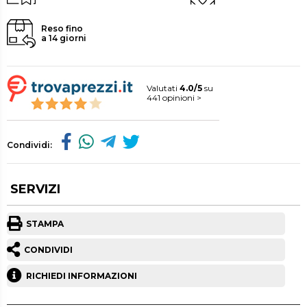
Reso fino
a 14 giorni
Valutati
4.0/5
su
441 opinioni >
Condividi:
SERVIZI
STAMPA
CONDIVIDI
RICHIEDI INFORMAZIONI