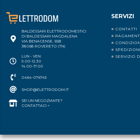
SERVIZI
CONTATTI
BALDESSARI ELETTRODOMESTICI
PAGAMENT
DI BALDESSARI MAGDALENA
VIA BENACENSE, 65B
CONDIZION
38068 ROVERETO (TN)
SPEDIZION
LUN - VEN:
SERVIZIO 
9.00-12.30
14.00-17.00
0464-076745
SHOP@ELETTRODOM.IT
SEI UN NEGOZIANTE?
CONTATTACI >