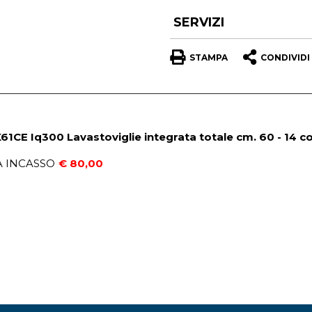
SERVIZI
STAMPA
CONDIVIDI
1CE Iq300 Lavastoviglie integrata totale cm. 60 - 14 c
A INCASSO
€ 80,00