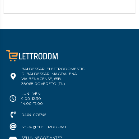
BALDESSARI ELETTRODOMESTICI
DI BALDESSARI MAGDALENA
VIA BENACENSE, 65B
38068 ROVERETO (TN)
LUN - VEN:
9.00-12.30
14.00-17.00
0464-076745
SHOP@ELETTRODOM.IT
SEI UN NEGOZIANTE?