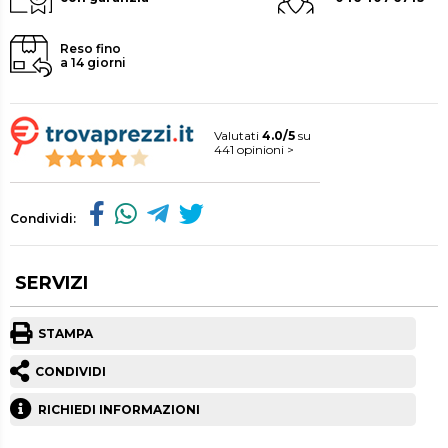
Reso fino
a 14 giorni
Valutati
4.0/5
su
441 opinioni >
Condividi:
SERVIZI
STAMPA
CONDIVIDI
RICHIEDI INFORMAZIONI