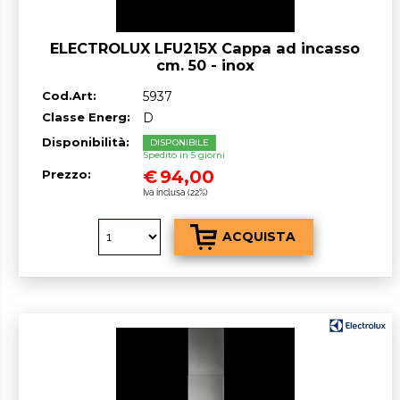
ELECTROLUX LFU215X Cappa ad incasso
cm. 50 - inox
Cod.Art:
5937
Classe Energ:
D
Disponibilità:
DISPONIBILE
Spedito in 5 giorni
€
94,00
Prezzo:
Iva inclusa (22%)