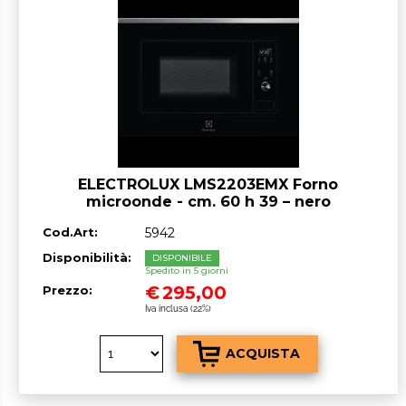
ELECTROLUX LMS2203EMX Forno
microonde - cm. 60 h 39 – nero
Cod.Art:
5942
Disponibilità:
DISPONIBILE
Spedito in 5 giorni
€
295,00
Prezzo:
Iva inclusa (22%)