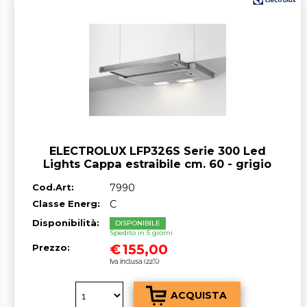
ELECTROLUX LFP326S Serie 300 Led
Lights Cappa estraibile cm. 60 - grigio
Cod.Art:
7990
Classe Energ:
C
Disponibilità:
DISPONIBILE
Spedito in 5 giorni
€
155,00
Prezzo:
Iva inclusa (22%)