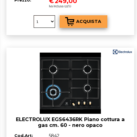
€
249,00
Iva inclusa (22%)
ELECTROLUX EGS6436RK Piano cottura a
gas cm. 60 - nero opaco
Cod.Art:
5842