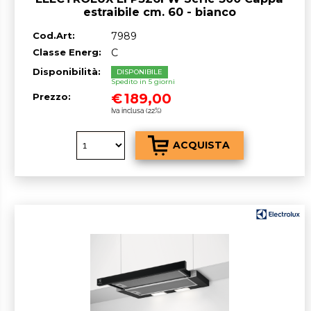
estraibile cm. 60 - bianco
Cod.Art:
7989
Classe Energ:
C
Disponibilità:
DISPONIBILE
Spedito in 5 giorni
€
189,00
Prezzo:
Iva inclusa (22%)