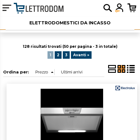
ELETTRODOMESTICI DA INCASSO
ELETTRODOMESTICI LIBERA INSTALLAZIONE
128 risultati trovati (50 per pagina - 3 in totale)
PICCOLI ELETTRODOMESTICI
1
2
3
Avanti »
AUDIO
Ordina per:
SERVIZI AGGIUNTIVI
OUTLET