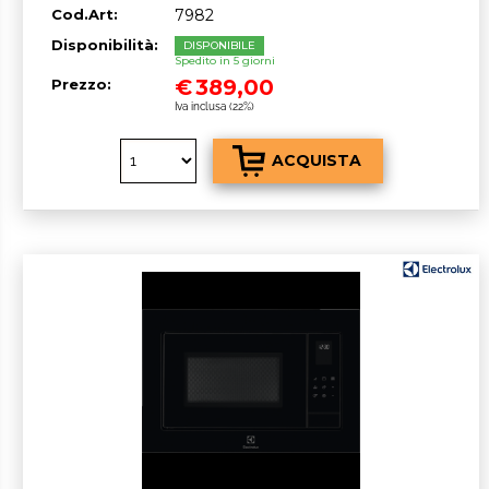
Cod.Art:
7982
Disponibilità:
DISPONIBILE
Spedito in 5 giorni
€
389,00
Prezzo:
Iva inclusa (22%)