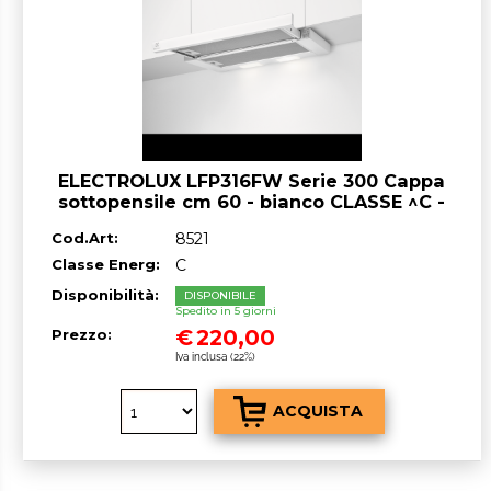
ELECTROLUX LFP316FW Serie 300 Cappa
sottopensile cm 60 - bianco CLASSE ^C -
OUTLET
Cod.Art:
8521
Classe Energ:
C
Disponibilità:
DISPONIBILE
Spedito in 5 giorni
€
220,00
Prezzo:
Iva inclusa (22%)