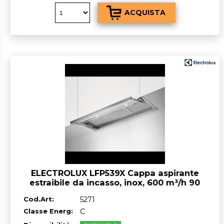
ELECTROLUX LFP539X Cappa aspirante
estraibile da incasso, inox, 600 m³/h 90
cm
Cod.Art:
5271
Classe Energ:
C