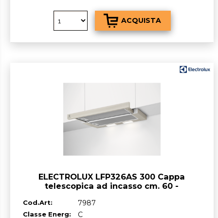
ELECTROLUX LFP326AS 300 Cappa
telescopica ad incasso cm. 60 -
champagne
Cod.Art:
7987
Classe Energ:
C