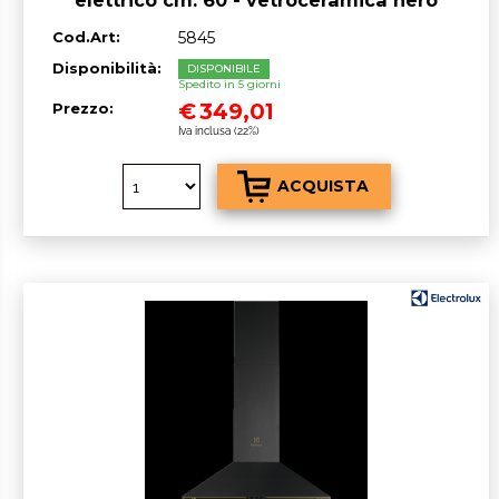
Cod.Art:
5845
Disponibilità:
DISPONIBILE
Spedito in 5 giorni
€
349,01
Prezzo:
Iva inclusa (22%)