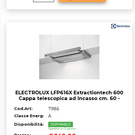
ELECTROLUX LFP616X Extractiontech 600
Cappa telescopica ad incasso cm. 60 -
grigio
Cod.Art:
7986
Classe Energ:
A
Disponibilità:
DISPONIBILE
Spedito in 5 giorni
Prezzo: