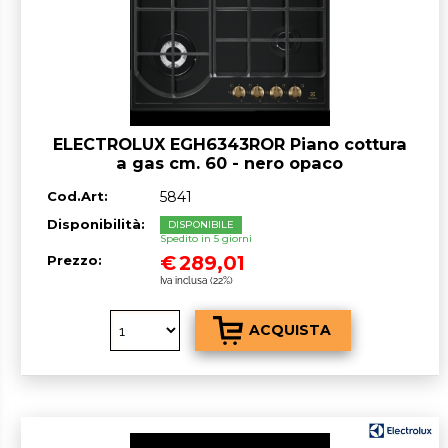
ELECTROLUX EGH6343ROR Piano cottura
a gas cm. 60 - nero opaco
Cod.Art:
5841
Disponibilità:
DISPONIBILE
Spedito in 5 giorni
€
289,01
Prezzo:
Iva inclusa (22%)