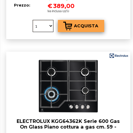
€
389,00
Prezzo:
Iva inclusa (22%)
ELECTROLUX KGG64362K Serie 600 Gas
On Glass Piano cottura a gas cm. 59 -
vetroceramica nero