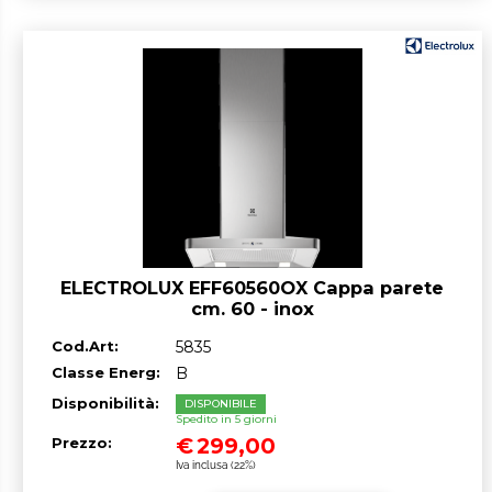
ELECTROLUX EFF60560OX Cappa parete
cm. 60 - inox
Cod.Art:
5835
Classe Energ:
B
Disponibilità:
DISPONIBILE
Spedito in 5 giorni
€
299,00
Prezzo:
Iva inclusa (22%)