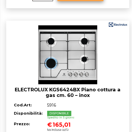
ELECTROLUX KGS6424BX Piano cottura a
gas cm. 60 – inox
Cod.Art:
5916
Disponibilità:
DISPONIBILE
Spedito in 5 giorni
€
165,01
Prezzo:
Iva inclusa (22%)