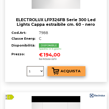
ELECTROLUX LFP326FB Serie 300 Led
Lights Cappa estraibile cm. 60 - nero
Cod.Art:
7988
Classe Energ:
C
Disponibilità:
DISPONIBILE
Spedito in 5 giorni
€
194,00
Prezzo:
Iva inclusa (22%)