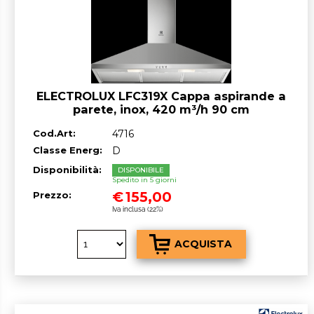
ELECTROLUX LFC319X Cappa aspirande a
parete, inox, 420 m³/h 90 cm
Cod.Art:
4716
Classe Energ:
D
Disponibilità:
DISPONIBILE
Spedito in 5 giorni
€
155,00
Prezzo:
Iva inclusa (22%)