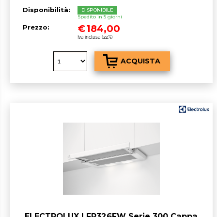
Disponibilità:
DISPONIBILE
Spedito in 5 giorni
€
184,00
Prezzo:
Iva inclusa (22%)
ELECTROLUX LFP326FW Serie 300 Cappa