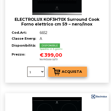
ELECTROLUX KOF3H70X Surround Cook
Forno elettrico cm 59 – nero/inox
Cod.Art:
6652
Classe Energ:
A
Disponibilità:
DISPONIBILE
Spedito in 5 giorni
€
399,00
Prezzo:
Iva inclusa (22%)