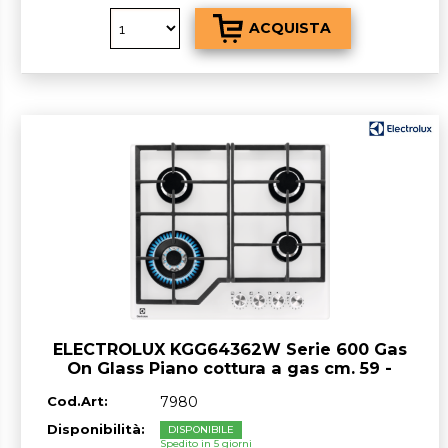
ELECTROLUX KGG64362W Serie 600 Gas
On Glass Piano cottura a gas cm. 59 -
vetroceramica bianco
Cod.Art:
7980
Disponibilità:
DISPONIBILE
Spedito in 5 giorni