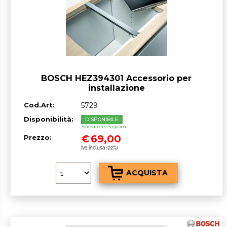
BOSCH HEZ394301 Accessorio per
installazione
Cod.Art:
5729
Disponibilità:
DISPONIBILE
Spedito in 5 giorni
€
69,00
Prezzo:
Iva inclusa (22%)