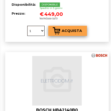
Disponibilità:
DISPONIBILE
Spedito in 5 giorni
€
449,00
Prezzo:
Iva inclusa (22%)
BOSCH HBA2140B0