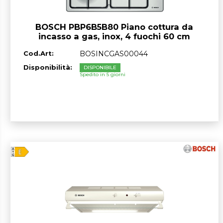
BOSCH PBP6B5B80 Piano cottura da
incasso a gas, inox, 4 fuochi 60 cm
Cod.Art:
BOSINCGAS00044
Disponibilità:
DISPONIBILE
Spedito in 5 giorni