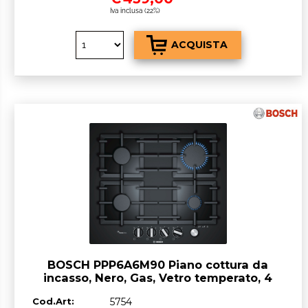
Iva inclusa (22%)
BOSCH PPP6A6M90 Piano cottura da
incasso, Nero, Gas, Vetro temperato, 4
Fornelli, 60 cm
Cod.Art:
5754