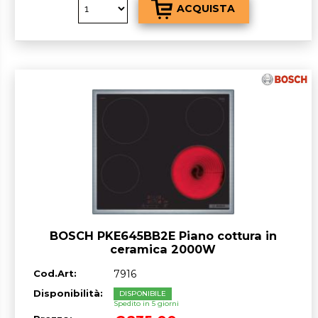
BOSCH PKE645BB2E Piano cottura in
ceramica 2000W
Cod.Art:
7916
Disponibilità:
DISPONIBILE
Spedito in 5 giorni