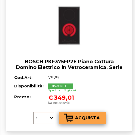
BOSCH PKF375FP2E Piano Cottura
Domino Elettrico in Vetroceramica, Serie
6, 2 Zone, 30 cm
Cod.Art:
7929
Disponibilità:
DISPONIBILE
Spedito in 5 giorni
€
349,01
Prezzo:
Iva inclusa (22%)