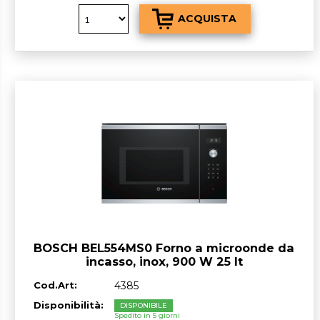
BOSCH BEL554MS0 Forno a microonde da
incasso, inox, 900 W 25 lt
Cod.Art:
4385
Disponibilità:
DISPONIBILE
Spedito in 5 giorni