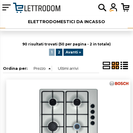
ELETTRODOMESTICI DA INCASSO
ELETTRODOMESTICI LIBERA INSTALLAZIONE
90 risultati trovati (50 per pagina - 2 in totale)
PICCOLI ELETTRODOMESTICI
1
2
Avanti »
AUDIO
Ordina per:
SERVIZI AGGIUNTIVI
OUTLET