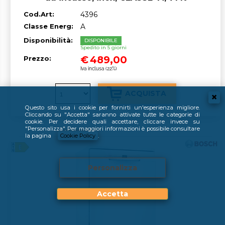
Cod.Art:
4396
Classe Energ:
A
Disponibilità:
DISPONIBILE
Spedito in 5 giorni
€
489,00
Prezzo:
Iva inclusa (22%)
Questo sito usa i cookie per fornirti un'esperienza migliore.
Cliccando su "Accetta" saranno attivate tutte le categorie di
cookie. Per decidere quali accettare, cliccare invece su
"Personalizza". Per maggiori informazioni è possibile consultare
la pagina
Cookie Policy
.
Personalizza
Accetta