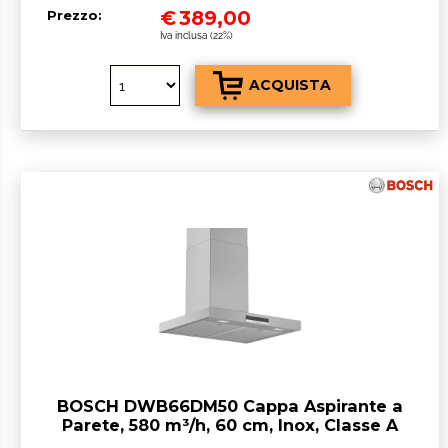
€
389,00
Prezzo:
Iva inclusa (22%)
BOSCH DWB66DM50 Cappa Aspirante a
Parete, 580 m³/h, 60 cm, Inox, Classe A