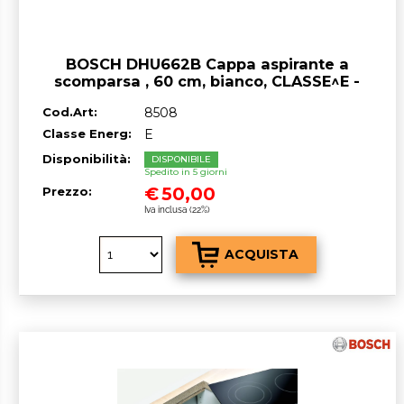
BOSCH DHU662B Cappa aspirante a
scomparsa , 60 cm, bianco, CLASSE^E -
OUTLET
Cod.Art:
8508
Classe Energ:
E
Disponibilità:
DISPONIBILE
Spedito in 5 giorni
€
50,00
Prezzo:
Iva inclusa (22%)