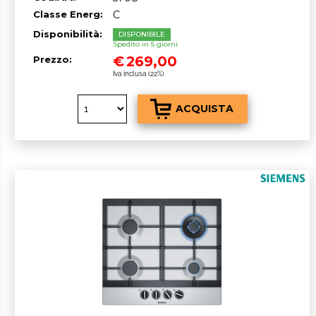
Classe Energ:
C
Disponibilità:
DISPONIBILE
Spedito in 5 giorni
€
269,00
Prezzo:
Iva inclusa (22%)