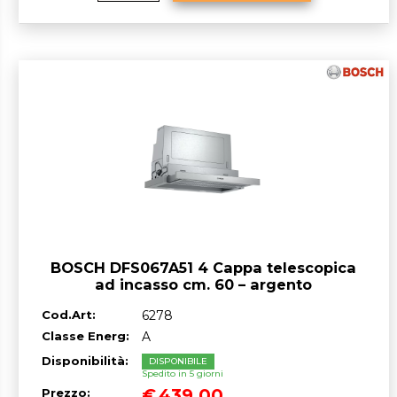
BOSCH DFS067A51 4 Cappa telescopica
ad incasso cm. 60 – argento
Cod.Art:
6278
Classe Energ:
A
Disponibilità:
DISPONIBILE
Spedito in 5 giorni
€
439,00
Prezzo: