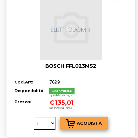
BOSCH FFL023MS2
Cod.Art:
7699
Disponibilità:
DISPONIBILE
Spedito in 5 giorni
€
135,01
Prezzo:
Iva inclusa (22%)