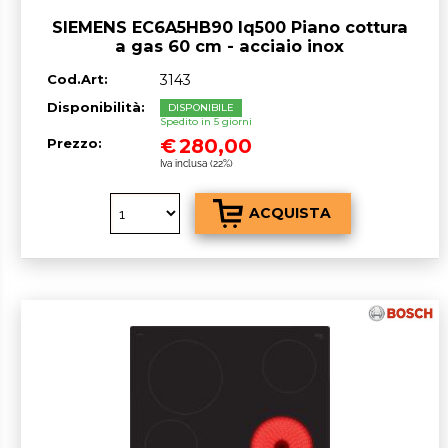
SIEMENS EC6A5HB90 Iq500 Piano cottura
a gas 60 cm - acciaio inox
Cod.Art:
3143
Disponibilità:
DISPONIBILE
Spedito in 5 giorni
€
280,00
Prezzo:
Iva inclusa (22%)