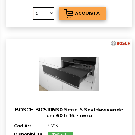
BOSCH BIC510NS0 Serie 6 Scaldavivande
cm 60 h 14 - nero
Cod.Art:
5693
Disponibilità:
DISPONIBILE