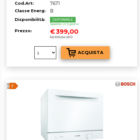
Cod.Art:
7671
Classe Energ:
B
Disponibilità:
DISPONIBILE
Spedito in 5 giorni
€
399,00
Prezzo:
Iva inclusa (22%)