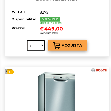
Cod.Art:
8275
Disponibilità:
DISPONIBILE
Spedito in 5 giorni
€
449,00
Prezzo:
Iva inclusa (22%)