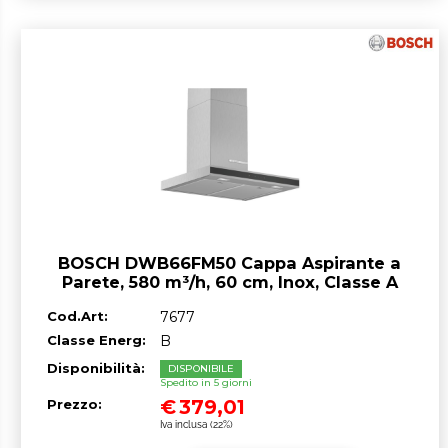
BOSCH DWB66FM50 Cappa Aspirante a
Parete, 580 m³/h, 60 cm, Inox, Classe A
Cod.Art:
7677
Classe Energ:
B
Disponibilità:
DISPONIBILE
Spedito in 5 giorni
€
379,01
Prezzo:
Iva inclusa (22%)