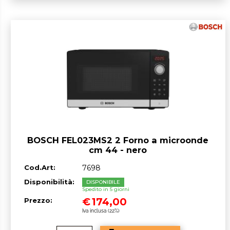
BOSCH FEL023MS2 2 Forno a microonde
cm 44 - nero
Cod.Art:
7698
Disponibilità:
DISPONIBILE
Spedito in 5 giorni
€
174,00
Prezzo:
Iva inclusa (22%)