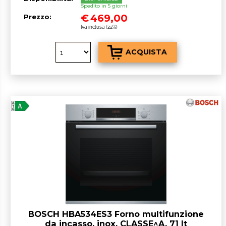
Spedito in 5 giorni
€
469,00
Prezzo:
Iva inclusa (22%)
BOSCH HBA534ES3 Forno multifunzione
da incasso, inox, CLASSE^A, 71 lt