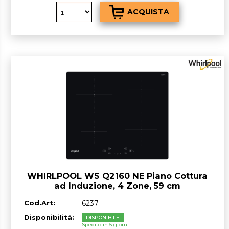
WHIRLPOOL WS Q2160 NE Piano Cottura
ad Induzione, 4 Zone, 59 cm
Cod.Art:
6237
Disponibilità:
DISPONIBILE
Spedito in 5 giorni