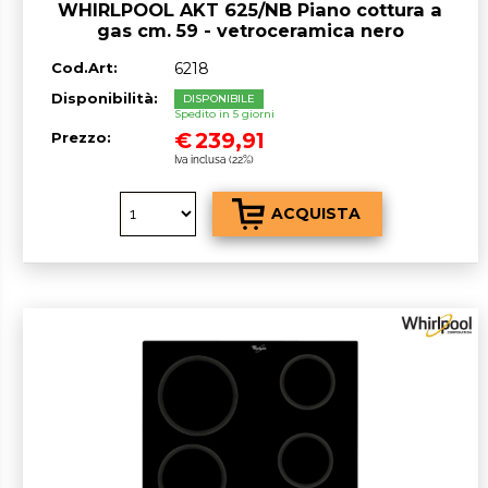
WHIRLPOOL AKT 625/NB Piano cottura a
gas cm. 59 - vetroceramica nero
Cod.Art:
6218
Disponibilità:
DISPONIBILE
Spedito in 5 giorni
€
239,91
Prezzo:
Iva inclusa (22%)