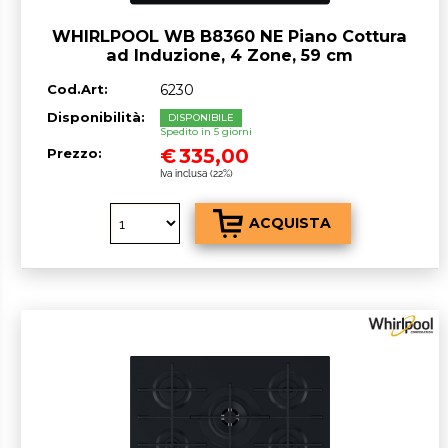
WHIRLPOOL WB B8360 NE Piano Cottura
ad Induzione, 4 Zone, 59 cm
Cod.Art:
6230
Disponibilità:
DISPONIBILE
Spedito in 5 giorni
€
335,00
Prezzo:
Iva inclusa (22%)