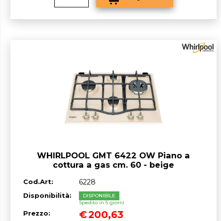
WHIRLPOOL GMT 6422 OW Piano a
cottura a gas cm. 60 - beige
Cod.Art:
6228
Disponibilità:
DISPONIBILE
Spedito in 5 giorni
€
200,63
Prezzo: