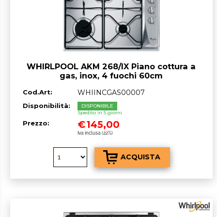
WHIRLPOOL AKM 268/IX Piano cottura a
gas, inox, 4 fuochi 60cm
Cod.Art:
WHIINCGAS00007
Disponibilità:
DISPONIBILE
Spedito in 5 giorni
€
145,00
Prezzo:
Iva inclusa (22%)