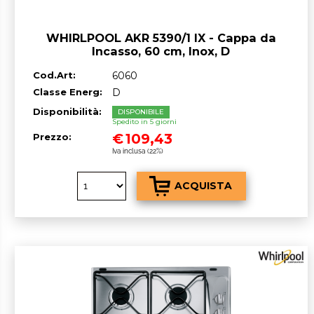
WHIRLPOOL AKR 5390/1 IX - Cappa da
Incasso, 60 cm, Inox, D
Cod.Art:
6060
Classe Energ:
D
Disponibilità:
DISPONIBILE
Spedito in 5 giorni
€
109,43
Prezzo:
Iva inclusa (22%)