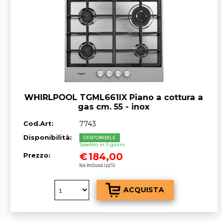
WHIRLPOOL TGML661IX Piano a cottura a
gas cm. 55 - inox
Cod.Art:
7743
Disponibilità:
DISPONIBILE
Spedito in 5 giorni
€
184,00
Prezzo:
Iva inclusa (22%)