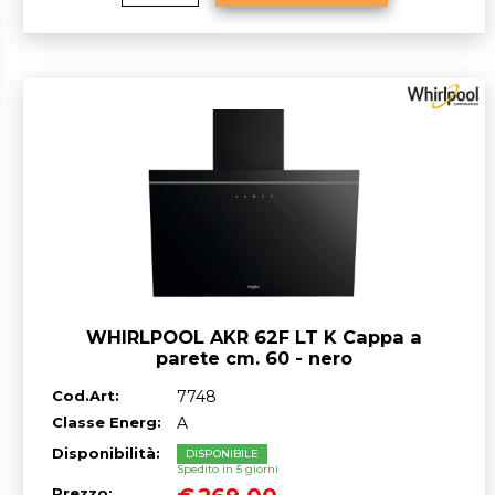
WHIRLPOOL AKR 62F LT K Cappa a
parete cm. 60 - nero
Cod.Art:
7748
Classe Energ:
A
Disponibilità:
DISPONIBILE
Spedito in 5 giorni
Prezzo: