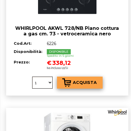
WHIRLPOOL AKWL 728/NB Piano cottura
a gas cm. 73 - vetroceramica nero
Cod.Art:
6226
Disponibilità:
DISPONIBILE
Spedito in 5 giorni
€
338,12
Prezzo:
Iva inclusa (22%)