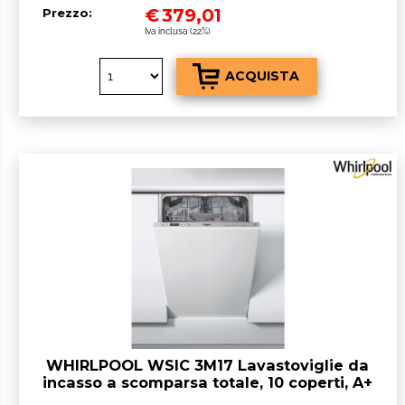
€
379,01
Prezzo:
Iva inclusa (22%)
WHIRLPOOL WSIC 3M17 Lavastoviglie da
incasso a scomparsa totale, 10 coperti, A+
45 cm