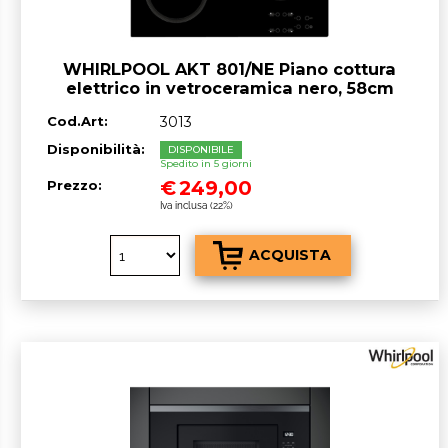
WHIRLPOOL AKT 801/NE Piano cottura
elettrico in vetroceramica nero, 58cm
Cod.Art:
3013
Disponibilità:
DISPONIBILE
Spedito in 5 giorni
€
249,00
Prezzo:
Iva inclusa (22%)