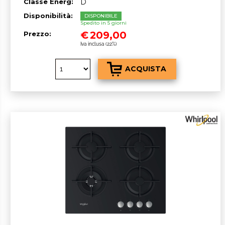
Classe Energ:
D
Disponibilità:
DISPONIBILE
Spedito in 5 giorni
€
209,00
Prezzo:
Iva inclusa (22%)