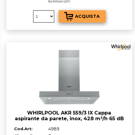
Iva inclusa (22%)
WHIRLPOOL AKR 559/3 IX Cappa
aspirante da parete, inox, 428 m³/h 65 dB
D
Cod.Art:
4989