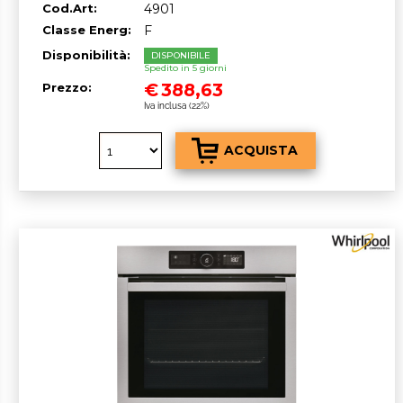
Cod.Art:
4901
Classe Energ:
F
Disponibilità:
DISPONIBILE
Spedito in 5 giorni
€
388,63
Prezzo:
Iva inclusa (22%)