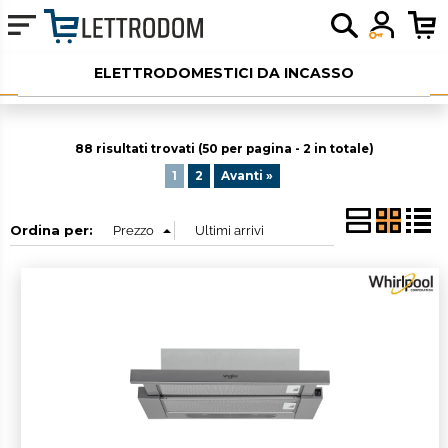
ELETTRODOMESTICI DA INCASSO
ELETTRODOMESTICI LIBERA INSTALLAZIONE
88 risultati trovati (50 per pagina - 2 in totale)
PICCOLI ELETTRODOMESTICI
1
2
Avanti »
AUDIO
Ordina per:
SERVIZI AGGIUNTIVI
OUTLET