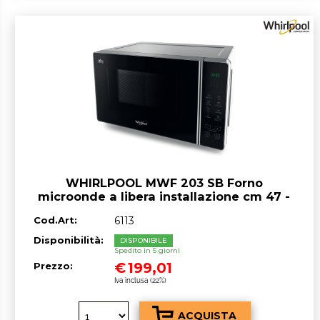
WHIRLPOOL MWF 203 SB Forno
microonde a libera installazione cm 47 -
nero
Cod.Art:
6113
Disponibilità:
DISPONIBILE
Spedito in 5 giorni
€
199,01
Prezzo:
Iva inclusa (22%)