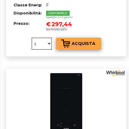
Classe Energ:
F
Disponibilità:
DISPONIBILE
Spedito in 5 giorni
€
297,44
Prezzo:
Iva inclusa (22%)